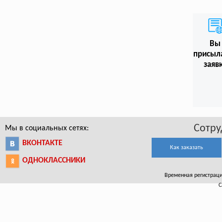
Вы
присыл
заяв
Сотру
Мы в социальных сетях:
ВКОНТАКТЕ
Как заказать
ОДНОКЛАССНИКИ
Временная регистрация
С